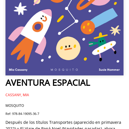
AVENTURA ESPACIAL
CASSANY, MIA
MOSQUITO
Ref: 978-84-19095-36-7
Después de los títulos Transportes (aparecido en primavera
2022) y El Viaje de Papá Noel (Navidades pasadas), ahora