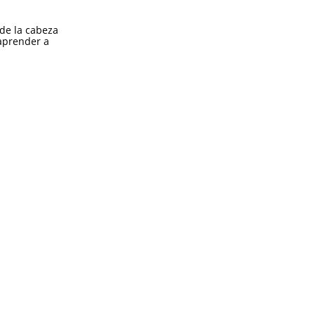
 de la cabeza
 aprender a