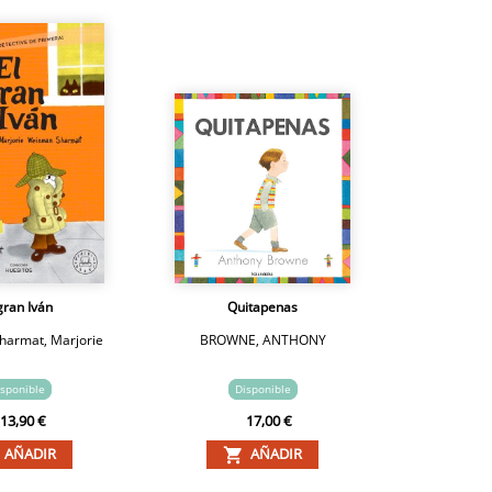
gran Iván
Quitapenas
armat, Marjorie
BROWNE, ANTHONY
sponible
Disponible
13,90 €
17,00 €
AÑADIR
AÑADIR