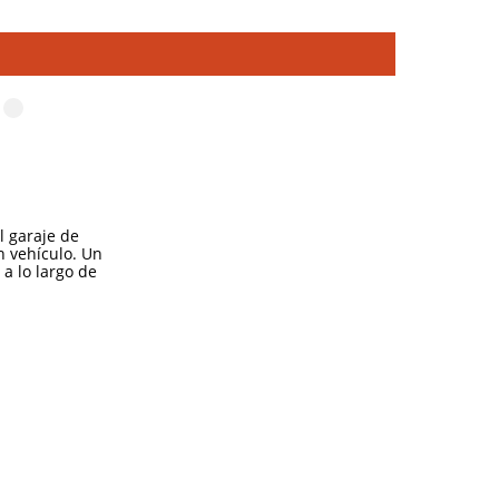
l garaje de
n vehículo. Un
a lo largo de