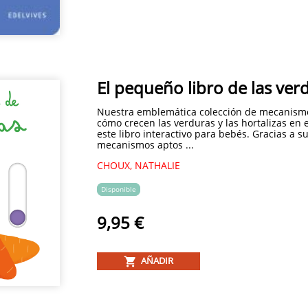
El pequeño libro de las ver
Nuestra emblemática colección de mecanism
cómo crecen las verduras y las hortalizas en 
este libro interactivo para bebés. Gracias a s
mecanismos aptos ...
CHOUX, NATHALIE
Disponible
9,95 €
AÑADIR