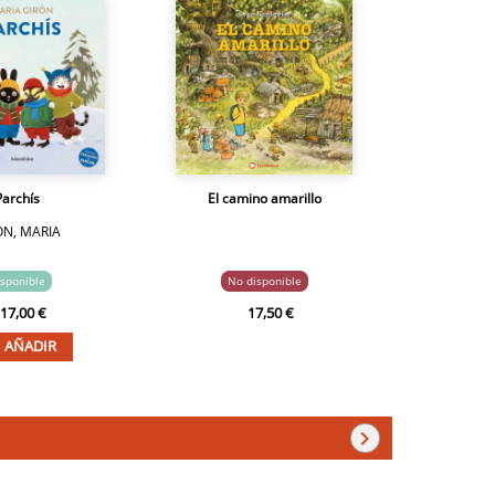
Parchís
El camino amarillo
ÓN, MARIA
sponible
No disponible
17,00 €
17,50 €
AÑADIR