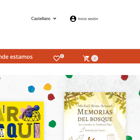
Inicio sesión
nde estamos
0
0