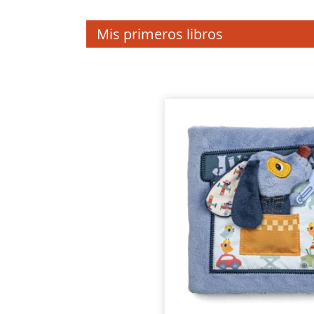
Mis primeros libros