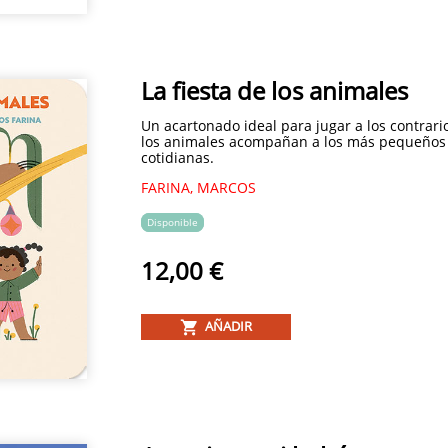
La fiesta de los animales
Un acartonado ideal para jugar a los contrari
los animales acompañan a los más pequeños 
cotidianas.
FARINA, MARCOS
Disponible
12,00 €
AÑADIR