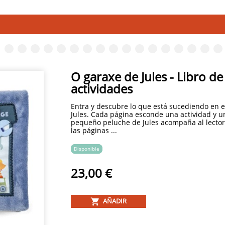
O garaxe de Jules - Libro de
actividades
Entra y descubre lo que está sucediendo en e
Jules. Cada página esconde una actividad y u
pequeño peluche de Jules acompaña al lector 
las páginas ...
Disponible
23,00 €
AÑADIR