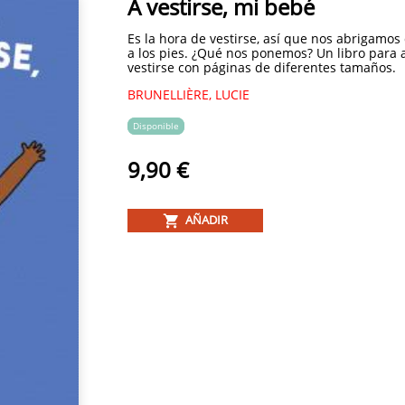
A vestirse, mi bebé
Es la hora de vestirse, así que nos abrigamos
a los pies. ¿Qué nos ponemos? Un libro para
vestirse con páginas de diferentes tamaños.
BRUNELLIÈRE, LUCIE
Disponible
9,90 €
AÑADIR