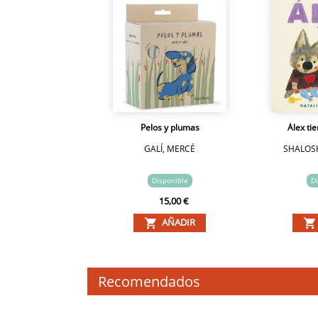
Pelos y plumas
Álex ti
GALÍ, MERCÉ
SHALOSH
Disponible
Di
15,00 €
AÑADIR
Recomendados