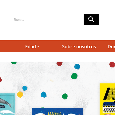
Edad
Sobre nosotros
Dó
keyboard_arrow_down