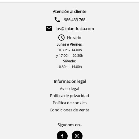
Atención al cliente
986 433 768
lps@kalandraka.com
Horario
Lunes a Viernes
:
10.30h – 14.00h
y 17.00h - 20.30h
Sábado
:
10.30h – 14.00h
Información legal
Aviso legal
Política de privacidad
Política de cookies
Condiciones de venta
Siguenos en..