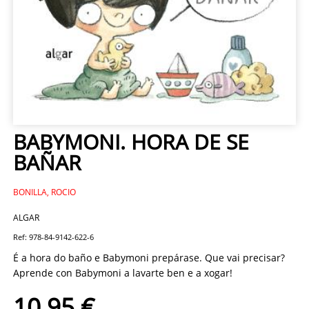
BABYMONI. HORA DE SE
BAÑAR
BONILLA, ROCIO
ALGAR
Ref: 978-84-9142-622-6
É a hora do baño e Babymoni prepárase. Que vai precisar?
Aprende con Babymoni a lavarte ben e a xogar!
10,95 €