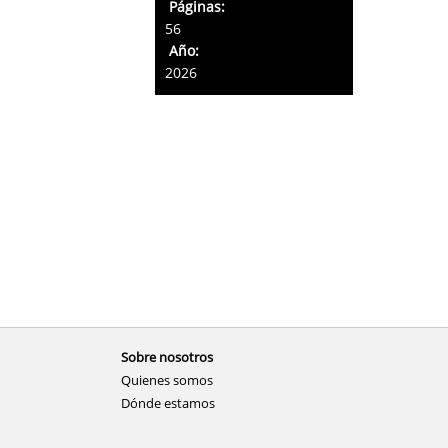
Páginas:
56
Año:
2026
Sobre nosotros
Quienes somos
Dónde estamos