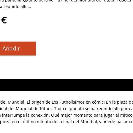
 reunido allí ...
 €
Añadir
 del Mundial. El origen de Los Futbolísimos en cómic! En la plaza de
inal del Mundial de fútbol. Todo el pueblo se ha reunido allí para 
 se interrumpe la conexión. Qué mejor momento para jugar el mítico
empieza en el último minuto de la final del Mundial, y puede pasar c