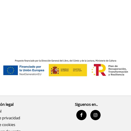
ón legal
Siguenos en..
l
e privacidad
e cookies