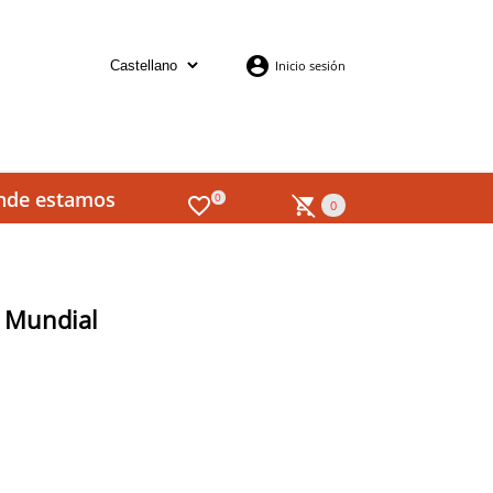
Inicio sesión
nde estamos
0
0
l Mundial