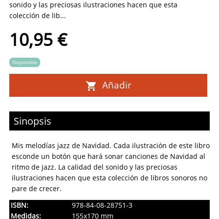
sonido y las preciosas ilustraciones hacen que esta
colección de lib...
10,95 €
Disponible
Añadir
Sinopsis
Mis melodías jazz de Navidad. Cada ilustración de este libro
esconde un botón que hará sonar canciones de Navidad al
ritmo de jazz. La calidad del sonido y las preciosas
ilustraciones hacen que esta colección de libros sonoros no
pare de crecer.
ISBN:
978-84-08-28751-3
Medidas:
155x170 mm