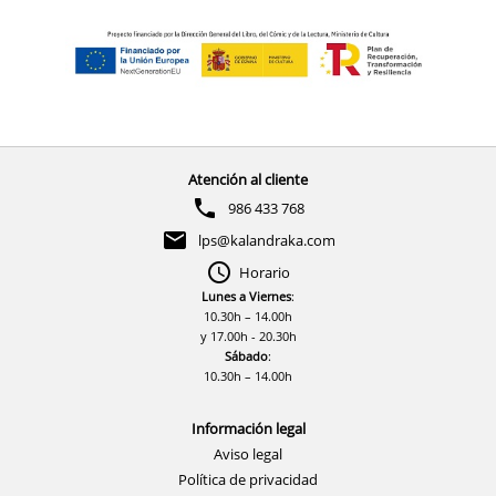
Atención al cliente
986 433 768
lps@kalandraka.com
Horario
Lunes a Viernes
:
10.30h – 14.00h
y 17.00h - 20.30h
Sábado
:
10.30h – 14.00h
Información legal
Aviso legal
Política de privacidad