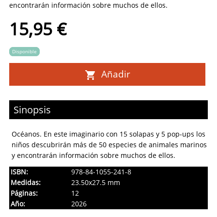
encontrarán información sobre muchos de ellos.
15,95 €
Disponible
Añadir
Sinopsis
Océanos. En este imaginario con 15 solapas y 5 pop-ups los
niños descubrirán más de 50 especies de animales marinos
y encontrarán información sobre muchos de ellos.
ISBN:
978-84-1055-241-8
Medidas:
23.50x27.5 mm
Páginas:
12
Año:
2026