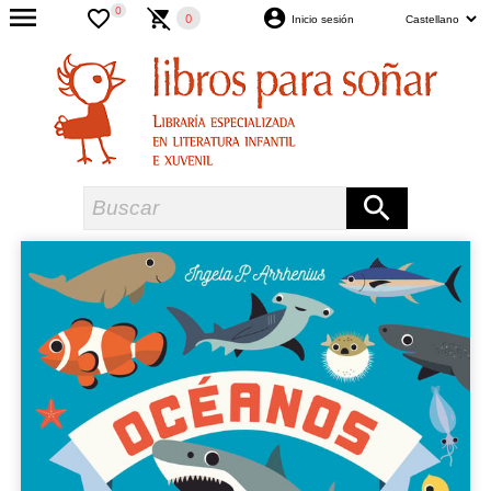
0
0
Inicio sesión