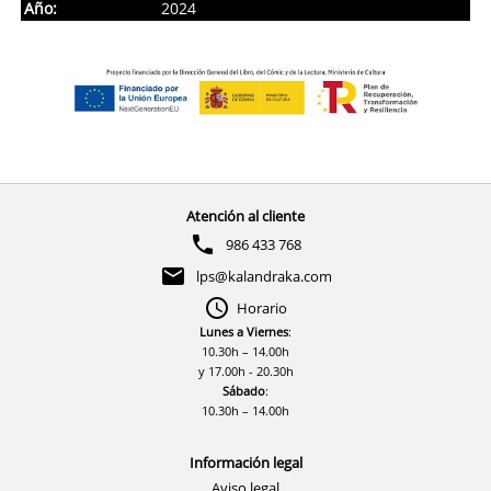
Año:
2024
Atención al cliente
986 433 768
lps@kalandraka.com
Horario
Lunes a Viernes
:
10.30h – 14.00h
y 17.00h - 20.30h
Sábado
:
10.30h – 14.00h
Información legal
Aviso legal