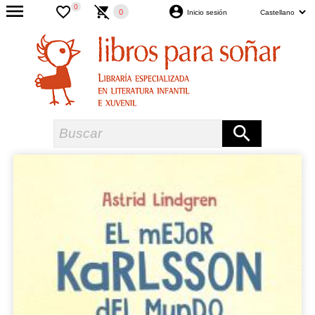
0
0
Inicio sesión