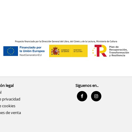
ón legal
Siguenos en..
l
e privacidad
e cookies
nes de venta