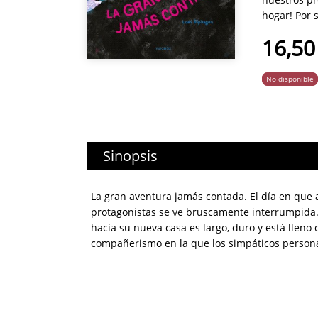
hogar! Por 
16,50
No disponible
Sinopsis
La gran aventura jamás contada. El día en que a
protagonistas se ve bruscamente interrumpida.
hacia su nueva casa es largo, duro y está lleno
compañerismo en la que los simpáticos personaje