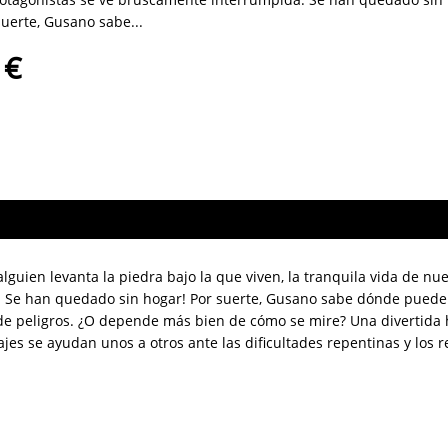
suerte, Gusano sabe...
 €
lguien levanta la piedra bajo la que viven, la tranquila vida de nu
 Se han quedado sin hogar! Por suerte, Gusano sabe dónde pueden i
 de peligros. ¿O depende más bien de cómo se mire? Una divertida 
s se ayudan unos a otros ante las dificultades repentinas y los r