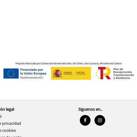
ón legal
Siguenos en..
l
e privacidad
e cookies