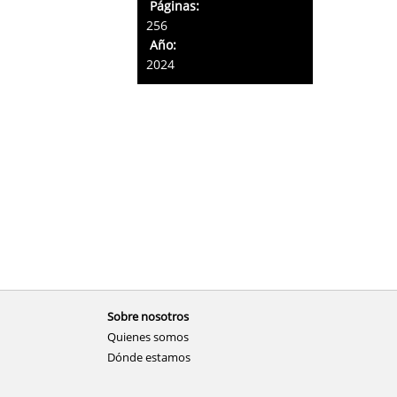
Páginas:
256
Año:
2024
Sobre nosotros
Quienes somos
Dónde estamos