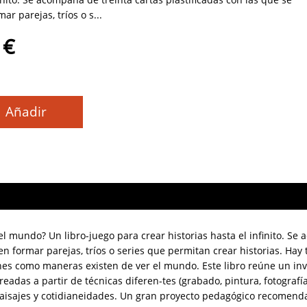
r parejas, tríos o s...
 €
Añadir
 mundo? Un libro-juego para crear historias hasta el infinito. Se
en formar parejas, tríos o series que permitan crear historias. Hay 
ones como maneras existen de ver el mundo. Este libro reúne un in
adas a partir de técnicas diferen-tes (grabado, pintura, fotografí
paisajes y cotidianeidades. Un gran proyecto pedagógico recomend