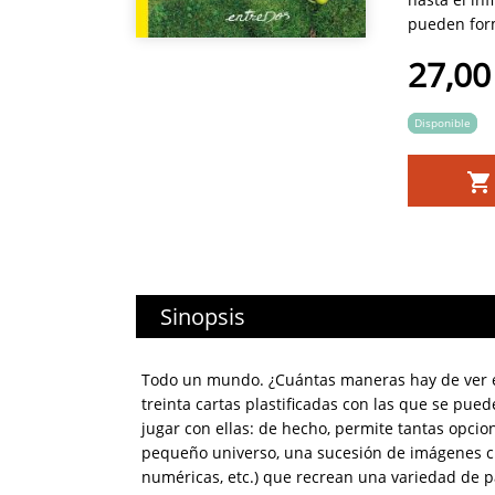
pueden forma
27,00
Disponible
Sinopsis
Todo un mundo. ¿Cuántas maneras hay de ver el
treinta cartas plastificadas con las que se pued
jugar con ellas: de hecho, permite tantas opci
pequeño universo, una sucesión de imágenes cre
numéricas, etc.) que recrean una variedad de 