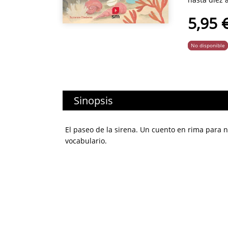
5,95 
No disponible
Sinopsis
El paseo de la sirena. Un cuento en rima para n
vocabulario.