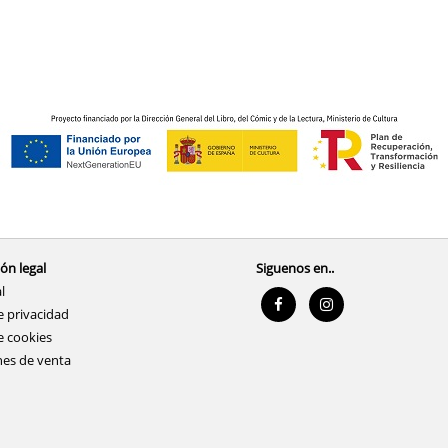
ón legal
Siguenos en..
l
e privacidad
e cookies
nes de venta