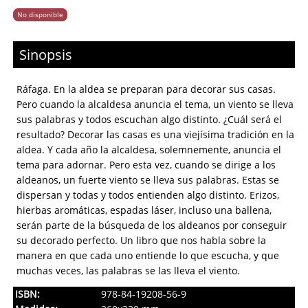
No disponible
Sinopsis
Ráfaga. En la aldea se preparan para decorar sus casas.
Pero cuando la alcaldesa anuncia el tema, un viento se lleva
sus palabras y todos escuchan algo distinto. ¿Cuál será el
resultado? Decorar las casas es una viejísima tradición en la
aldea. Y cada año la alcaldesa, solemnemente, anuncia el
tema para adornar. Pero esta vez, cuando se dirige a los
aldeanos, un fuerte viento se lleva sus palabras. Estas se
dispersan y todas y todos entienden algo distinto. Erizos,
hierbas aromáticas, espadas láser, incluso una ballena,
serán parte de la búsqueda de los aldeanos por conseguir
su decorado perfecto. Un libro que nos habla sobre la
manera en que cada uno entiende lo que escucha, y que
muchas veces, las palabras se las lleva el viento.
ISBN:
978-84-19208-56-9