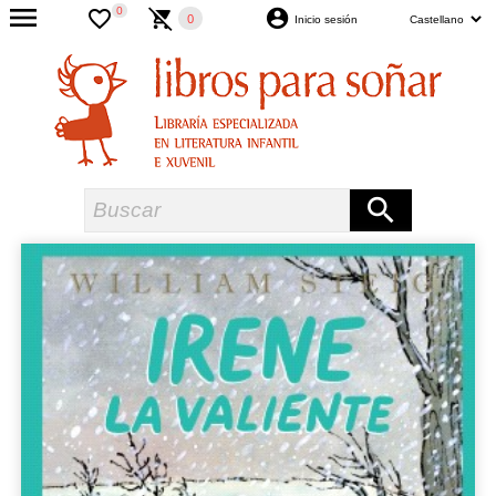
0
0
Inicio sesión