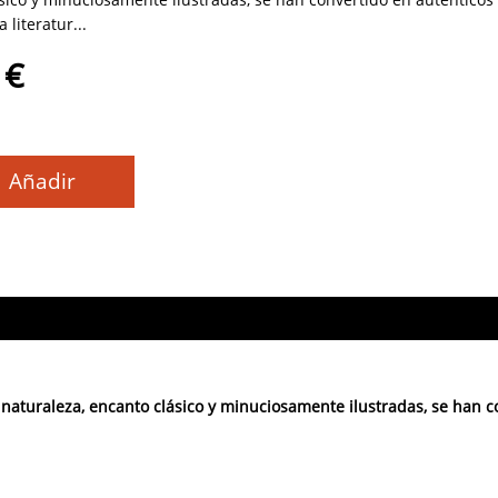
 literatur...
 €
Añadir
, naturaleza, encanto clásico y minuciosamente ilustradas, se han c