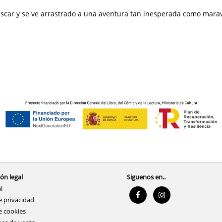
escar y se ve arrastrado a una aventura tan inesperada como marav
ón legal
Siguenos en..
l
e privacidad
e cookies