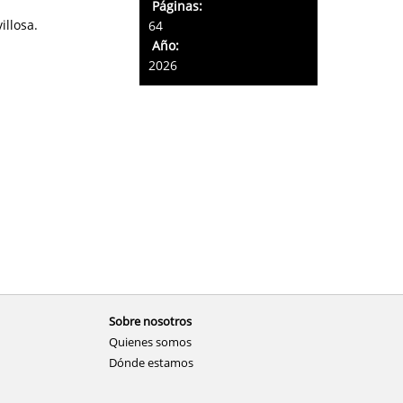
Páginas:
illosa.
64
Año:
2026
Sobre nosotros
Quienes somos
Dónde estamos