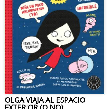
OLGA VIAJA AL ESPACIO
EXTERIOR (O NO)