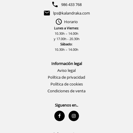
986 433 768
lps@kalandraka.com
Horario
Lunes a Viernes
:
10.30h – 14.00h
y 17.00h - 20.30h
Sábado
:
10.30h – 14.00h
Información legal
Aviso legal
Política de privacidad
Política de cookies
Condiciones de venta
Siguenos en..