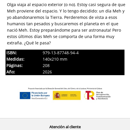
Olga viaja al espacio exterior (o no). Estoy casi segura de que
Meh proviene del espacio. Y lo tengo decidido: un día Meh y
yo abandonaremos la Tierra. Perderemos de vista a esos
humanos tan pesados y buscaremos el planeta en el que
nació Meh. Estoy preparándome para ser astronauta! Pero
estos últimos días Meh se comporta de una forma muy
extraña. ¿Qué le pasa?
ISBN:
979-13-87748-94-4
Medidas:
140x210 mm
Páginas:
208
Año:
2026
Atención al cliente