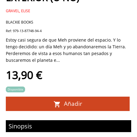
GRAVEL, ELISE
BLACKIE BOOKS
Ref: 979-13-87748-94-4
Estoy casi segura de que Meh proviene del espacio. Y lo
tengo decidido: un día Meh y yo abandonaremos la Tierra.
Perderemos de vista a esos humanos tan pesados y
buscaremos el planeta e...
13,90 €
Disponible
Añadir
Sinopsis