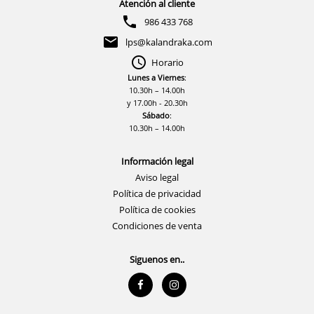
Atención al cliente
986 433 768
lps@kalandraka.com
Horario
Lunes a Viernes
:
10.30h – 14.00h
y 17.00h - 20.30h
Sábado
:
10.30h – 14.00h
Información legal
Aviso legal
Política de privacidad
Política de cookies
Condiciones de venta
Siguenos en..