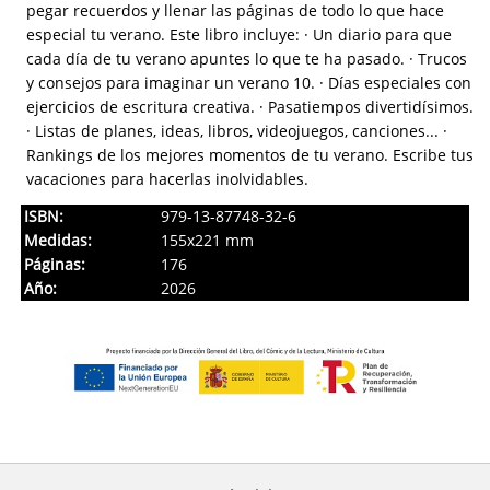
pegar recuerdos y llenar las páginas de todo lo que hace
especial tu verano. Este libro incluye: · Un diario para que
cada día de tu verano apuntes lo que te ha pasado. · Trucos
y consejos para imaginar un verano 10. · Días especiales con
ejercicios de escritura creativa. · Pasatiempos divertidísimos.
· Listas de planes, ideas, libros, videojuegos, canciones... ·
Rankings de los mejores momentos de tu verano. Escribe tus
vacaciones para hacerlas inolvidables.
ISBN:
979-13-87748-32-6
Medidas:
155x221 mm
Páginas:
176
Año:
2026