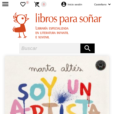
0
0
Inicio sesión