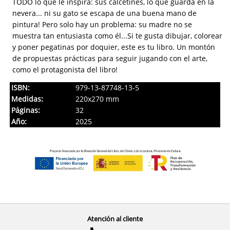
TODO lo que le inspira: sus calcetines, lo que guarda en la
nevera... ni su gato se escapa de una buena mano de
pintura! Pero solo hay un problema: su madre no se
muestra tan entusiasta como él...Si te gusta dibujar, colorear
y poner pegatinas por doquier, este es tu libro. Un montón
de propuestas prácticas para seguir jugando con el arte,
como el protagonista del libro!
ISBN:
979-13-87748-13-5
Medidas:
220x270 mm
Páginas:
32
Año:
2025
Atención al cliente