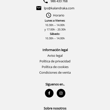
986 433 768
lps@kalandraka.com
Horario
Lunes a Viernes
:
10.30h – 14.00h
y 17.00h - 20.30h
Sábado
:
10.30h – 14.00h
Información legal
Aviso legal
Política de privacidad
Política de cookies
Condiciones de venta
Siguenos en..
Sobre nosotros