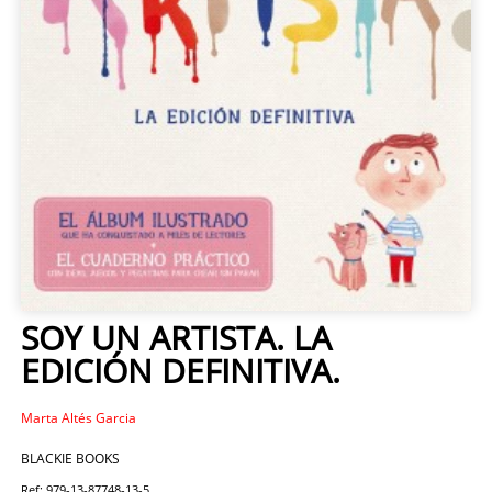
SOY UN ARTISTA. LA
EDICIÓN DEFINITIVA.
Marta Altés Garcia
BLACKIE BOOKS
Ref: 979-13-87748-13-5