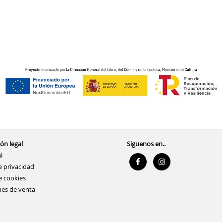
ón legal
Siguenos en..
l
e privacidad
e cookies
nes de venta