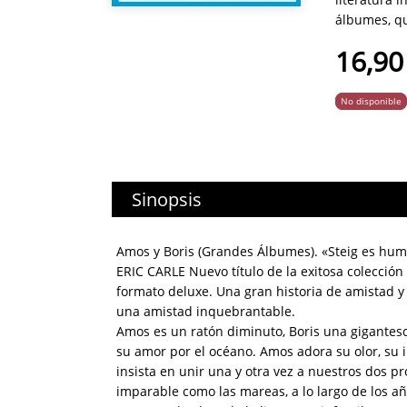
álbumes, qu
16,90
No disponible
Sinopsis
Amos y Boris (Grandes Álbumes). «Steig es humor
ERIC CARLE Nuevo título de la exitosa colección
formato deluxe. Una gran historia de amistad y 
una amistad inquebrantable.
Amos es un ratón diminuto, Boris una gigantesc
su amor por el océano. Amos adora su olor, su 
insista en unir una y otra vez a nuestros dos pr
imparable como las mareas, a lo largo de los a