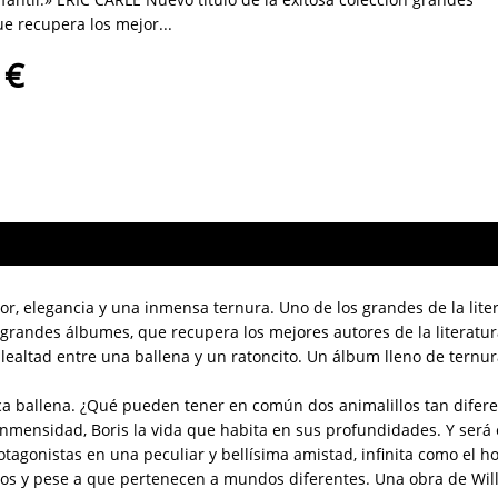
e recupera los mejor...
 €
, elegancia y una inmensa ternura. Uno de los grandes de la litera
 grandes álbumes, que recupera los mejores autores de la literatura
lealtad entre una ballena y un ratoncito. Un álbum lleno de ternura
a ballena. ¿Qué pueden tener en común dos animalillos tan diferen
inmensidad, Boris la vida que habita en sus profundidades. Y será
otagonistas en una peculiar y bellísima amistad, infinita como el ho
ños y pese a que pertenecen a mundos diferentes. Una obra de Will