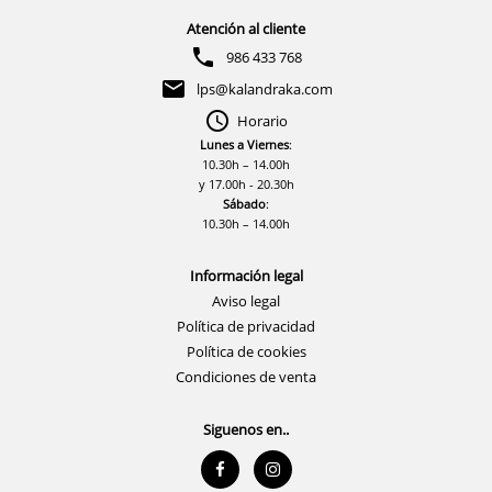
Atención al cliente
986 433 768
lps@kalandraka.com
Horario
Lunes a Viernes
:
10.30h – 14.00h
y 17.00h - 20.30h
Sábado
:
10.30h – 14.00h
Información legal
Aviso legal
Política de privacidad
Política de cookies
Condiciones de venta
Siguenos en..